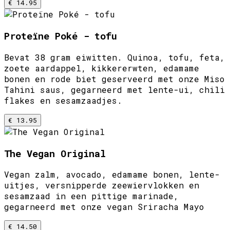
€ 14.95
Proteïne Poké - tofu
Bevat 38 gram eiwitten. Quinoa, tofu, feta,
zoete aardappel, kikkererwten, edamame
bonen en rode biet geserveerd met onze Miso
Tahini saus, gegarneerd met lente-ui, chili
flakes en sesamzaadjes.
€ 13.95
The Vegan Original
Vegan zalm, avocado, edamame bonen, lente-
uitjes, versnipperde zeewiervlokken en
sesamzaad in een pittige marinade,
gegarneerd met onze vegan Sriracha Mayo
€ 14.50