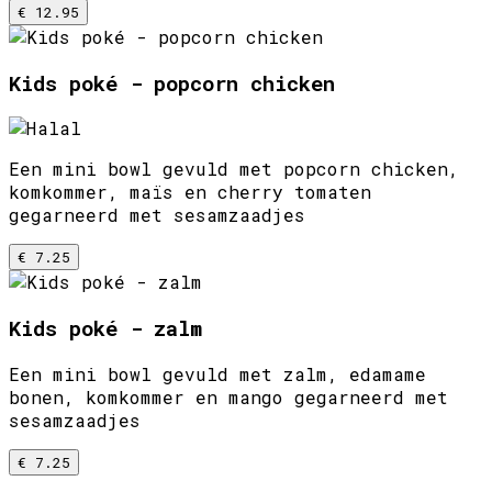
€ 12.95
Kids poké - popcorn chicken
Een mini bowl gevuld met popcorn chicken,
komkommer, maïs en cherry tomaten
gegarneerd met sesamzaadjes
€ 7.25
Kids poké - zalm
Een mini bowl gevuld met zalm, edamame
bonen, komkommer en mango gegarneerd met
sesamzaadjes
€ 7.25