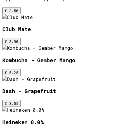
€ 3.50
Club Mate
€ 3.90
Kombucha - Gember Mango
€ 5.25
Dash - Grapefruit
€ 3.55
Heineken 0.0%