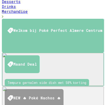
Desserts
Drinks
Merchandise
Welkom bij Poké Perfect Almere Centrum
Maand Deal
Tempura garnalen side dish met 50% korting
NEW 🔥 Poké Nachos 🔥