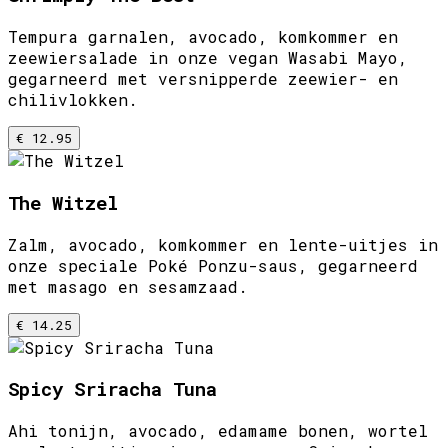
Tempura garnalen, avocado, komkommer en
zeewiersalade in onze vegan Wasabi Mayo,
gegarneerd met versnipperde zeewier- en
chilivlokken.
€ 12.95
The Witzel
Zalm, avocado, komkommer en lente-uitjes in
onze speciale Poké Ponzu-saus, gegarneerd
met masago en sesamzaad.
€ 14.25
Spicy Sriracha Tuna
Ahi tonijn, avocado, edamame bonen, wortel