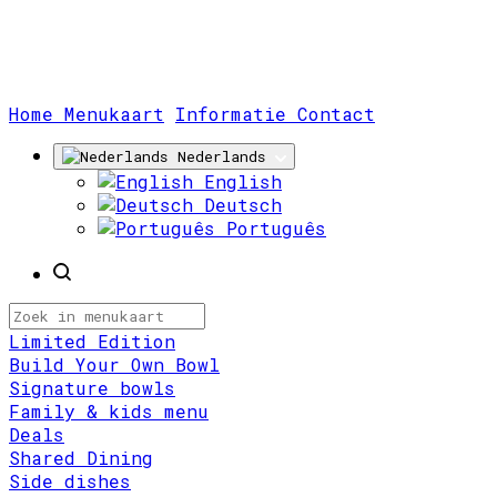
(huidige)
Home
Menukaart
Informatie
Contact
Nederlands
English
Deutsch
Português
Limited Edition
Build Your Own Bowl
Signature bowls
Family & kids menu
Deals
Shared Dining
Side dishes