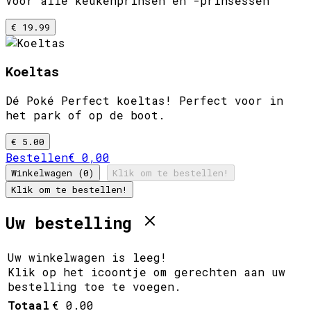
Voor alle keukenprinsen en -prinsessen
€ 19.99
Koeltas
Dé Poké Perfect koeltas! Perfect voor in
het park of op de boot.
€ 5.00
Bestellen
€ 0,00
Winkelwagen (0)
Klik om te bestellen!
Klik om te bestellen!
Uw bestelling
Uw winkelwagen is leeg!
Klik op het icoontje om gerechten aan uw
bestelling toe te voegen.
Totaal
€ 0.00