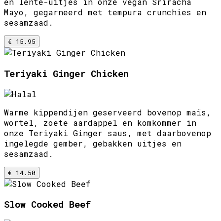
en lente-uitjes in onze vegan Sriracha
Mayo, gegarneerd met tempura crunchies en
sesamzaad.
€ 15.95
Teriyaki Ginger Chicken
Warme kippendijen geserveerd bovenop maïs,
wortel, zoete aardappel en komkommer in
onze Teriyaki Ginger saus, met daarbovenop
ingelegde gember, gebakken uitjes en
sesamzaad.
€ 14.50
Slow Cooked Beef