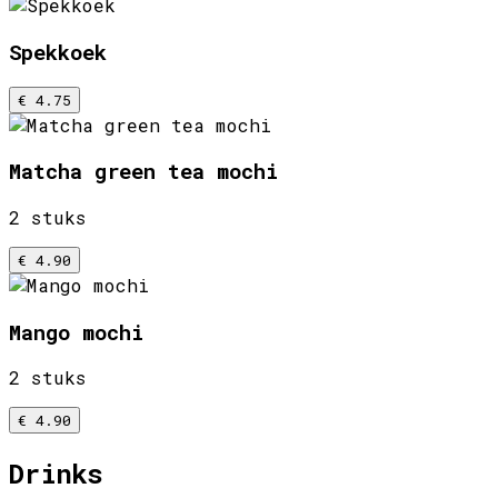
Spekkoek
€ 4.75
Matcha green tea mochi
2 stuks
€ 4.90
Mango mochi
2 stuks
€ 4.90
Drinks