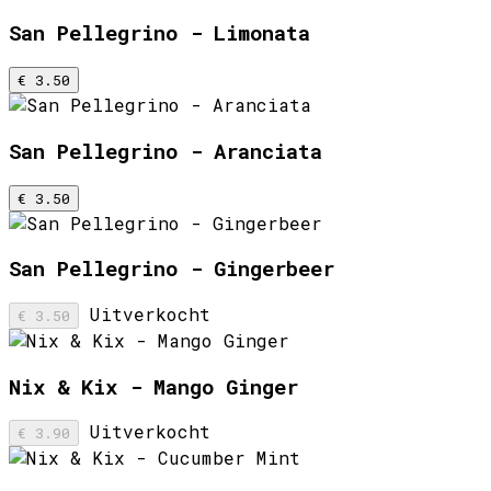
San Pellegrino - Limonata
€ 3.50
San Pellegrino - Aranciata
€ 3.50
San Pellegrino - Gingerbeer
Uitverkocht
€ 3.50
Nix & Kix - Mango Ginger
Uitverkocht
€ 3.90