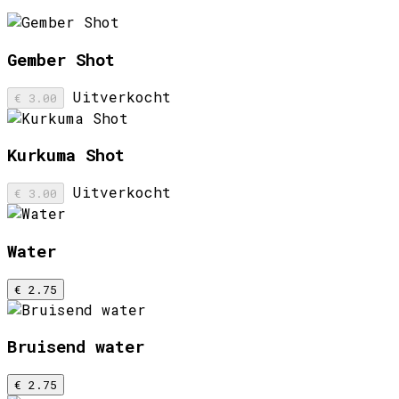
Gember Shot
Uitverkocht
€ 3.00
Kurkuma Shot
Uitverkocht
€ 3.00
Water
€ 2.75
Bruisend water
€ 2.75