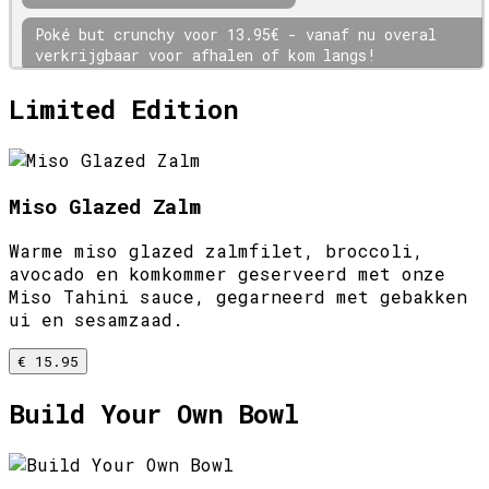
Poké but crunchy voor 13.95€ - vanaf nu overal
verkrijgbaar voor afhalen of kom langs!
Limited Edition
Miso Glazed Zalm
Warme miso glazed zalmfilet, broccoli,
avocado en komkommer geserveerd met onze
Miso Tahini sauce, gegarneerd met gebakken
ui en sesamzaad.
€ 15.95
Build Your Own Bowl