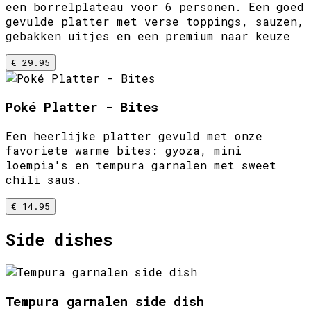
een borrelplateau voor 6 personen. Een goed
gevulde platter met verse toppings, sauzen,
gebakken uitjes en een premium naar keuze
€ 29.95
Poké Platter - Bites
Een heerlijke platter gevuld met onze
favoriete warme bites: gyoza, mini
loempia's en tempura garnalen met sweet
chili saus.
€ 14.95
Side dishes
Tempura garnalen side dish