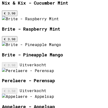
Nix & Kix - Cucumber Mint
€ 3.90
Brite - Raspberry Mint
€ 3.90
Brite - Pineapple Mango
Uitverkocht
€ 3.90
Perelaere - Perensap
Uitverkocht
€ 3.50
Appelaere - Appelsap