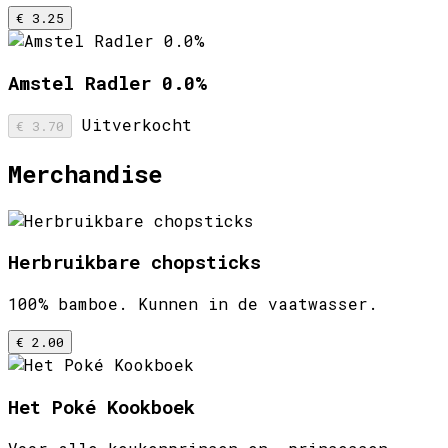
€ 3.25
Amstel Radler 0.0%
Uitverkocht
€ 3.70
Merchandise
Herbruikbare chopsticks
100% bamboe. Kunnen in de vaatwasser.
€ 2.00
Het Poké Kookboek