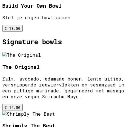
Build Your Own Bowl
Stel je eigen bowl samen
€ 13.50
Signature bowls
The Original
Zalm, avocado, edamame bonen, lente-uitjes,
versnipperde zeewiervlokken en sesamzaad in
een pittige marinade, gegarneerd met masago
en onze vegan Sriracha Mayo.
€ 14.50
Shrimply The Best