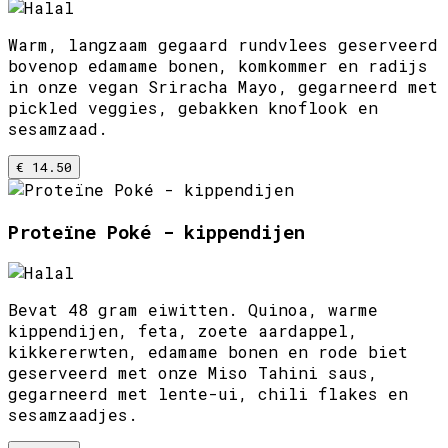
Warm, langzaam gegaard rundvlees geserveerd
bovenop edamame bonen, komkommer en radijs
in onze vegan Sriracha Mayo, gegarneerd met
pickled veggies, gebakken knoflook en
sesamzaad.
€ 14.50
Proteïne Poké - kippendijen
Bevat 48 gram eiwitten. Quinoa, warme
kippendijen, feta, zoete aardappel,
kikkererwten, edamame bonen en rode biet
geserveerd met onze Miso Tahini saus,
gegarneerd met lente-ui, chili flakes en
sesamzaadjes.