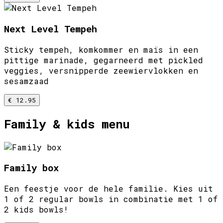
Next Level Tempeh
Sticky tempeh, komkommer en maïs in een
pittige marinade, gegarneerd met pickled
veggies, versnipperde zeewiervlokken en
sesamzaad
€ 12.95
Family & kids menu
Family box
Een feestje voor de hele familie. Kies uit
1 of 2 regular bowls in combinatie met 1 of
2 kids bowls!